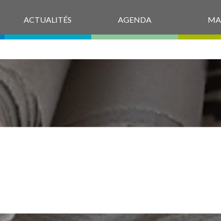
ACTUALITÉS
AGENDA
MA
2025-09_PETIT
PEB_13_COUV_