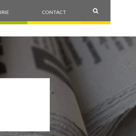
IRIE
CONTACT
OK
-
@