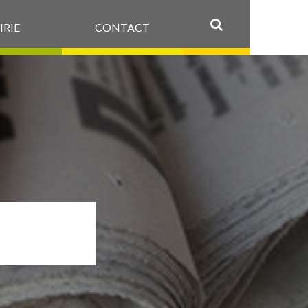
IRIE
CONTACT
OK
T_@