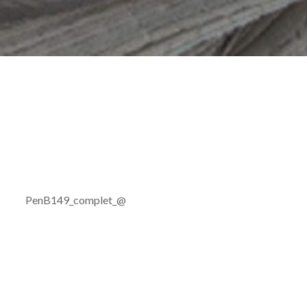
PenB149_complet_@