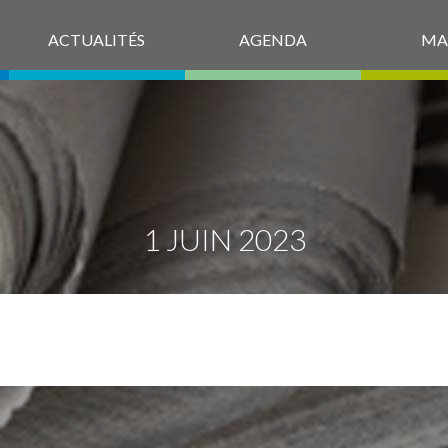
ACTUALITÉS
AGENDA
MA
1 JUIN 2023
NB149_COMPLE