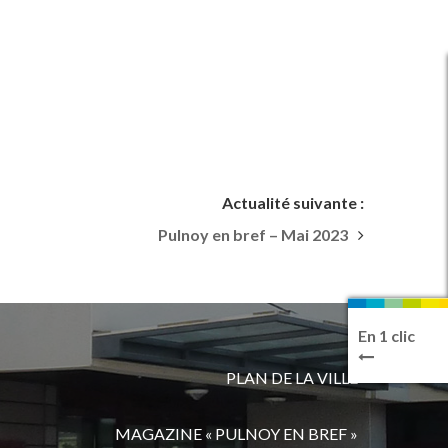
Actualité suivante :
Pulnoy en bref – Mai 2023
En 1 clic
PLAN DE LA VILLE
MAGAZINE « PULNOY EN BREF »