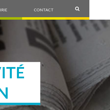
IRIE
CONTACT
OK
ITÉ
N