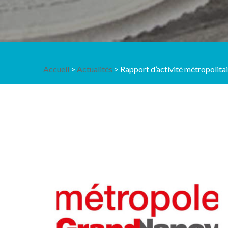
Accueil
>
Actualités
> Rapport d’activité métropolita