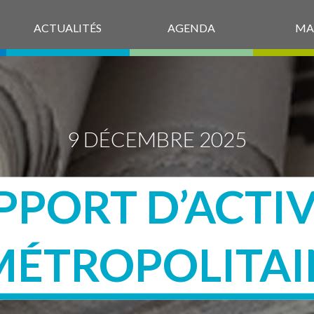
ACTUALITÉS
AGENDA
MA
9 DÉCEMBRE 2025
PPORT D’ACTIV
MÉTROPOLITAI