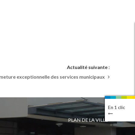
Actualité suivante :
meture exceptionnelle des services municipaux
En 1 clic
PLAN DE LA VILLE