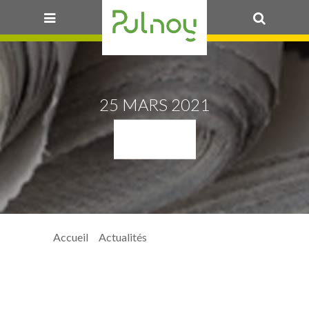
OK
25 MARS 2021
HDT
Accueil
>
Actualités
> HdT