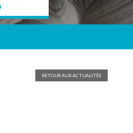
S
RETOUR AUX ACTUALITÉS