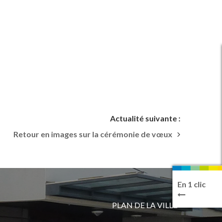
Actualité suivante :
Retour en images sur la cérémonie de vœux
En 1 clic
PLAN DE LA VILLE