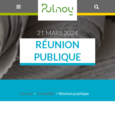
OK
21 MARS 2024
RÉUNION
PUBLIQUE
Accueil
>
Actualités
> Réunion publique