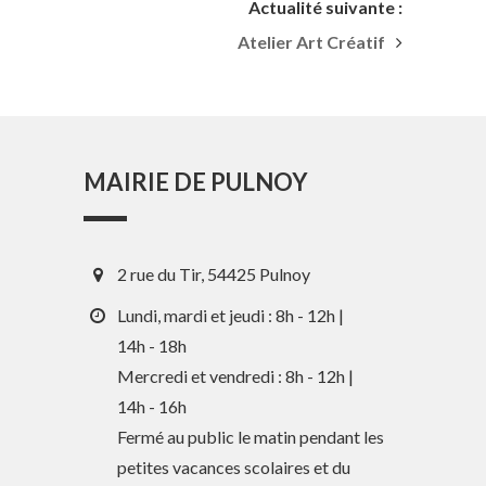
Actualité suivante :
Atelier Art Créatif
MAIRIE DE PULNOY
2 rue du Tir, 54425 Pulnoy
Lundi, mardi et jeudi : 8h - 12h |
14h - 18h
Mercredi et vendredi : 8h - 12h |
14h - 16h
En 1 clic
Fermé au public le matin pendant les
petites vacances scolaires et du