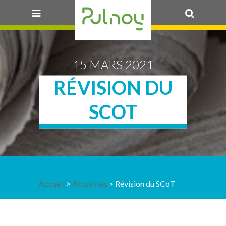
OK
15 MARS 2021
RÉVISION DU
SCOT
Accueil
>
Actualités
> Révision du SCoT