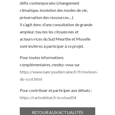
défis contemporains (changement
climatique, évolution des modes de vie,
préservation des ressources…).
Il s’agit donc d’une consultation de grande
ampleur, tou·tes les citoyen·nes et
acteurs·rices du Sud Meurthe et Moselle
sont invité·es à participer à ce projet.
Pour toutes informations
complémentaires, rendez-vous sur
https://www.nancysudlorraine.fr/fr/revision-
du-scot.html
Pour contribuer et participer aux débats :
https://cartodebat.fr/scotsud54
RETOUR AUX ACTUALITÉS