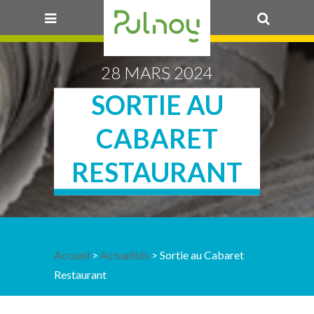
OK
28 MARS 2024
SORTIE AU
CABARET
RESTAURANT
Accueil
>
Actualités
> Sortie au Cabaret
Restaurant