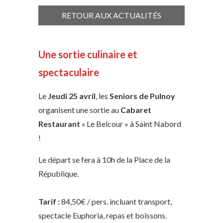
RETOUR AUX ACTUALITÉS
Une sortie culinaire et
spectaculaire
Le
Jeudi 25 avril
, les
Seniors de Pulnoy
organisent une sortie au
Cabaret
Restaurant
« Le Belcour » à Saint Nabord
!
Le départ se fera à 10h de la Place de la
République.
Tarif :
84,50€ / pers. incluant transport,
spectacle Euphoria, repas et boissons.