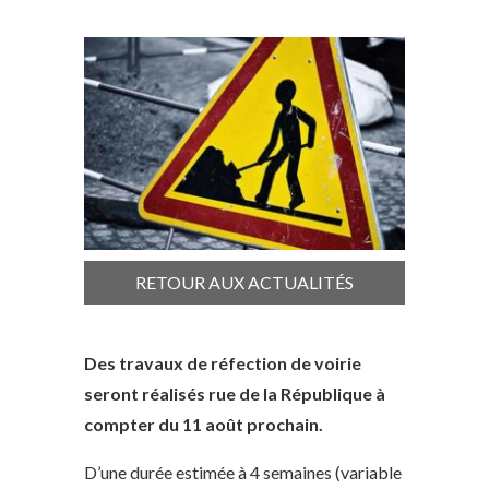
RETOUR AUX ACTUALITÉS
Des travaux de réfection de voirie
seront réalisés rue de la République à
compter du 11 août prochain.
D’une durée estimée à 4 semaines (variable