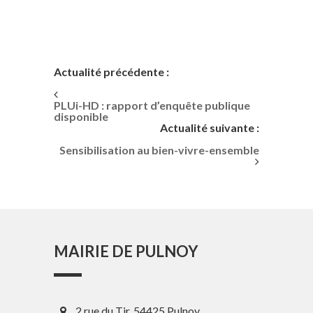
Actualité précédente :
PLUi-HD : rapport d’enquête publique
disponible
Actualité suivante :
Sensibilisation au bien-vivre-ensemble
MAIRIE DE PULNOY
2 rue du Tir, 54425 Pulnoy