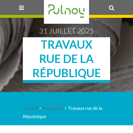
OK
31 JUILLET 2025
TRAVAUX
RUE DE LA
RÉPUBLIQUE
Accueil
>
Actualités
> Travaux rue de la
République