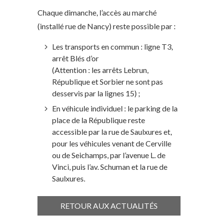
Chaque dimanche, l’accès au marché
(installé rue de Nancy) reste possible par :
Les transports en commun : ligne T3,
arrêt Blés d’or
(Attention : les arrêts Lebrun,
République et Sorbier ne sont pas
desservis par la lignes 15) ;
En véhicule individuel : le parking de la
place de la République reste
accessible par la rue de Saulxures et,
pour les véhicules venant de Cerville
ou de Seichamps, par l’avenue L. de
Vinci, puis l’av. Schuman et la rue de
Saulxures.
RETOUR AUX ACTUALITÉS