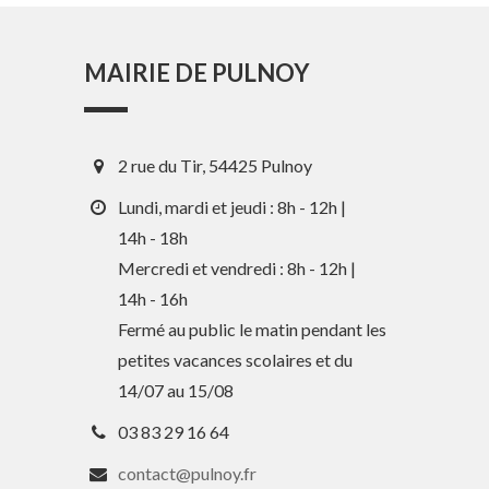
MAIRIE DE PULNOY
2 rue du Tir, 54425 Pulnoy
Lundi, mardi et jeudi : 8h - 12h |
14h - 18h
Mercredi et vendredi : 8h - 12h |
14h - 16h
Fermé au public le matin pendant les
petites vacances scolaires et du
14/07 au 15/08
03 83 29 16 64
contact@pulnoy.fr