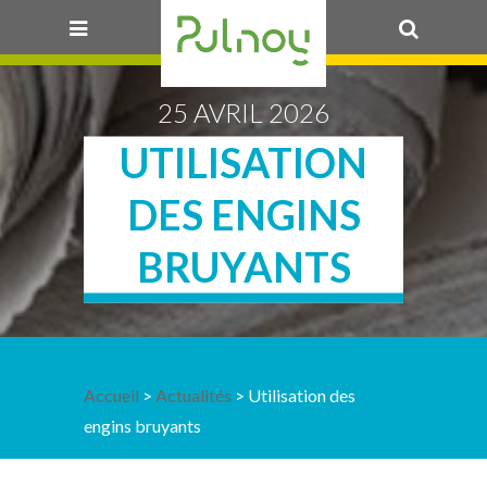
OK
25 AVRIL 2026
UTILISATION
DES ENGINS
BRUYANTS
Accueil
>
Actualités
> Utilisation des
engins bruyants