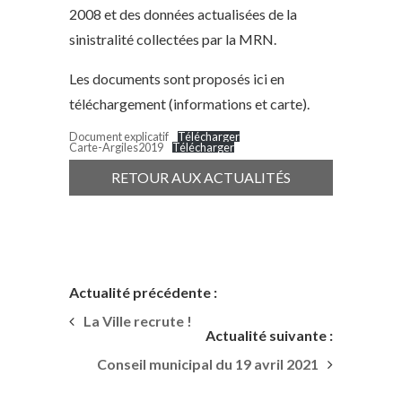
2008 et des données actualisées de la
sinistralité collectées par la MRN.
Les documents sont proposés ici en
téléchargement (informations et carte).
Document explicatif
Télécharger
Carte-Argiles2019
Télécharger
RETOUR AUX ACTUALITÉS
Actualité précédente :
La Ville recrute !
Actualité suivante :
Conseil municipal du 19 avril 2021