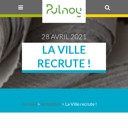
OK
28 AVRIL 2021
LA VILLE
RECRUTE !
Accueil
>
Actualités
> La Ville recrute !