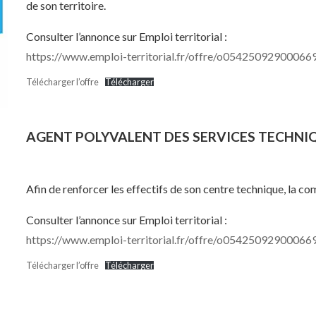
de son territoire.
Consulter l’annonce sur Emploi territorial :
https://www.emploi-territorial.fr/offre/o054250929000669
Télécharger l’offre
Télécharger
AGENT POLYVALENT DES SERVICES TECHNIQ
Afin de renforcer les effectifs de son centre technique, la 
Consulter l’annonce sur Emploi territorial :
https://www.emploi-territorial.fr/offre/o054250929000669
Télécharger l’offre
Télécharger