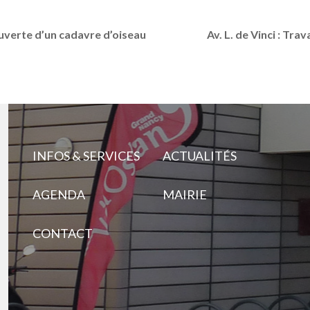
ouverte d’un cadavre d’oiseau
Av. L. de Vinci : Tra
INFOS & SERVICES
ACTUALITÉS
AGENDA
MAIRIE
CONTACT