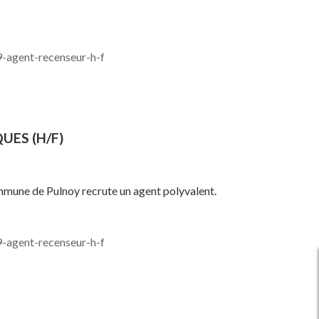
-agent-recenseur-h-f
UES (H/F)
commune de Pulnoy recrute un agent polyvalent.
-agent-recenseur-h-f