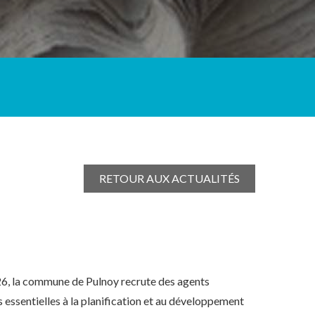
RETOUR AUX ACTUALITÉS
6, la commune de Pulnoy recrute des agents
essentielles à la planification et au développement