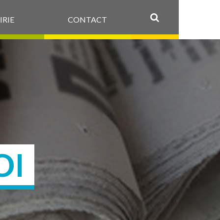
IRIE
CONTACT
OK
OI