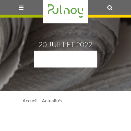
OK
20 JUILLET 2022
INCENDIE
Accueil
>
Actualités
> incendie