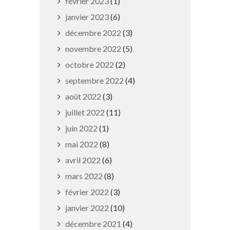
février 2023
(1)
janvier 2023
(6)
décembre 2022
(3)
novembre 2022
(5)
octobre 2022
(2)
septembre 2022
(4)
La Ville recrute !
août 2022
(3)
11 septembre 2019
juillet 2022
(11)
juin 2022
(1)
mai 2022
(8)
avril 2022
(6)
mars 2022
(8)
février 2022
(3)
janvier 2022
(10)
décembre 2021
(4)