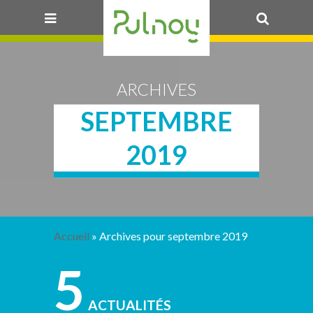
OK
ARCHIVES
SEPTEMBRE
2019
Accueil
»
Archives pour septembre 2019
5
ACTUALITÉS