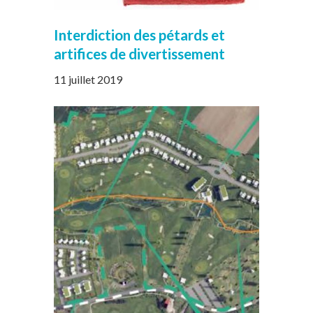
Interdiction des pétards et
artifices de divertissement
11 juillet 2019