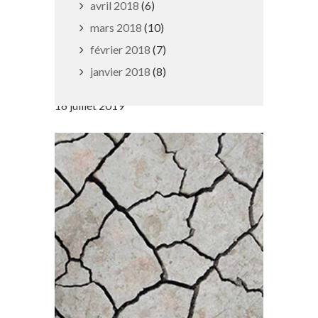
avril 2018
(6)
mars 2018
(10)
février 2018
(7)
Fermeture du parcours
janvier 2018
(8)
sensoriel
16 juillet 2019