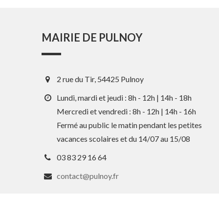
MAIRIE DE PULNOY
2 rue du Tir, 54425 Pulnoy
Lundi, mardi et jeudi : 8h - 12h | 14h - 18h
Mercredi et vendredi : 8h - 12h | 14h - 16h
Fermé au public le matin pendant les petites
vacances scolaires et du 14/07 au 15/08
03 83 29 16 64
contact@pulnoy.fr