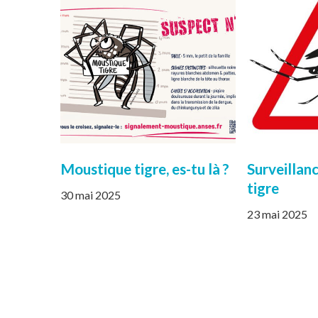
Moustique tigre, es-tu là ?
Surveillan
tigre
30 mai 2025
23 mai 2025