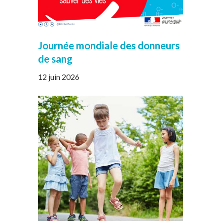
Journée mondiale des donneurs
de sang
12 juin 2026