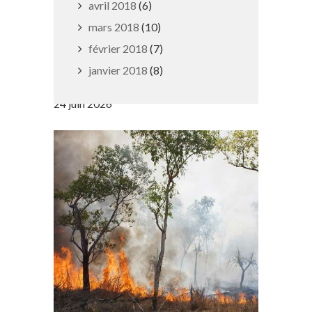
avril 2018
(6)
mars 2018
(10)
février 2018
(7)
Mise au point sur une vaine
janvier 2018
(8)
polémique
24 juin 2026