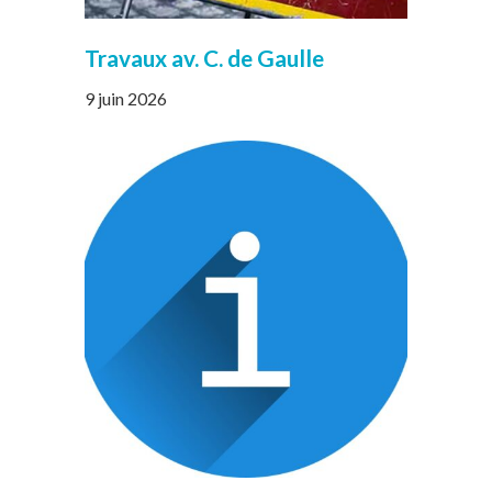
Travaux av. C. de Gaulle
9 juin 2026