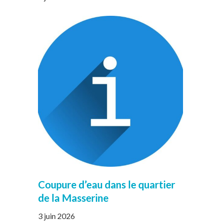
Coupure d’eau dans le quartier
de la Masserine
3 juin 2026