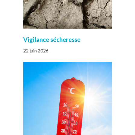
Vigilance sécheresse
22 juin 2026