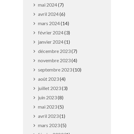
mai 2024
(7)
avril 2024
(6)
mars 2024
(14)
février 2024
(3)
janvier 2024
(1)
décembre 2023
(7)
Cérémonie d’accueil des
novembre 2023
(4)
nouveaux habitants
septembre 2023
(10)
29 septembre 2025
août 2023
(4)
juillet 2023
(3)
juin 2023
(8)
mai 2023
(5)
avril 2023
(1)
mars 2023
(5)