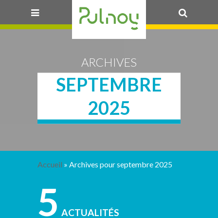
OK
ARCHIVES
SEPTEMBRE
2025
Accueil
»
Archives pour septembre 2025
5
ACTUALITÉS