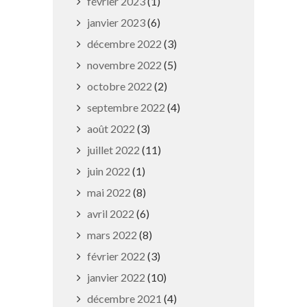
février 2023
(1)
janvier 2023
(6)
décembre 2022
(3)
novembre 2022
(5)
octobre 2022
(2)
septembre 2022
(4)
Sécheresse : retour au niveau de
août 2022
(3)
vigilance
juillet 2022
(11)
23 septembre 2025
juin 2022
(1)
mai 2022
(8)
avril 2022
(6)
mars 2022
(8)
février 2022
(3)
janvier 2022
(10)
décembre 2021
(4)