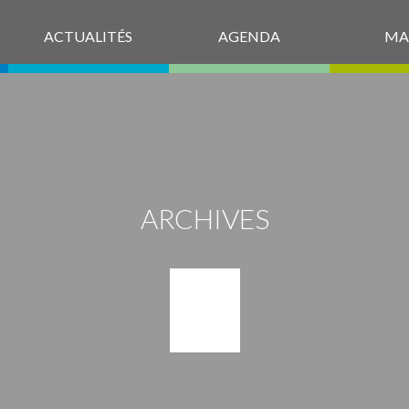
ACTUALITÉS
AGENDA
MA
ARCHIVES
0